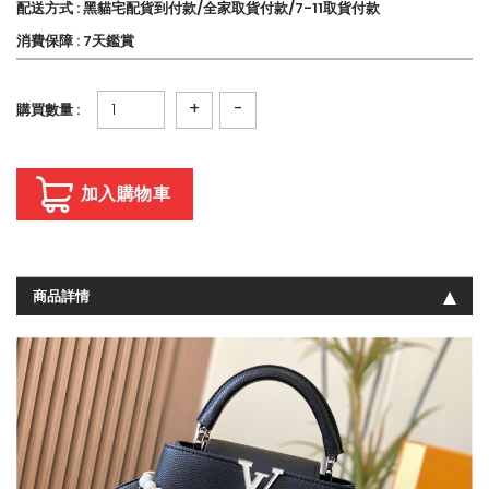
配送方式 : 黑貓宅配貨到付款/全家取貨付款/7-11取貨付款
消費保障 : 7天鑑賞
+
-
購買數量 :
加入購物車
商品詳情