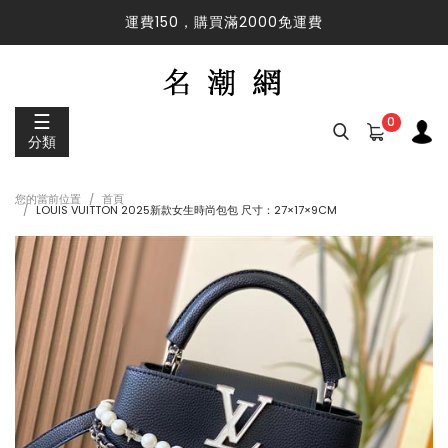
運費150，購買滿2000免運費
運費150，購買滿2000免運費
☰
0
分類
您的當前位置
首頁
LOUIS VUITTON 2025新款女生時尚包包 尺寸：27×17×9CM