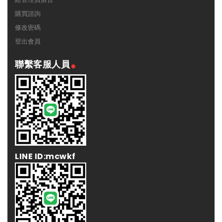
購買諮詢
修改密碼
登出會員
聯繫客服人員
LINE ID:mcwkf