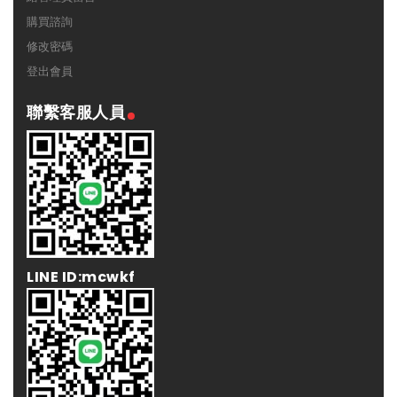
購買諮詢
修改密碼
登出會員
聯繫客服人員
LINE ID:mcwkf