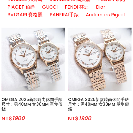
PIAGET 伯爵
GUCCI
FENDl 芬迪
Dior
BVLGARI 寶格麗
PANERAI手錶
Audemars Piguet
OMEGA 2025新款時尚休閒手錶
OMEGA 2025新款時尚休閒手錶
尺寸：男40MM 女30MM 單隻價
尺寸：男40MM 女30MM 單隻價
錢
錢
NT$
1900
NT$
1900