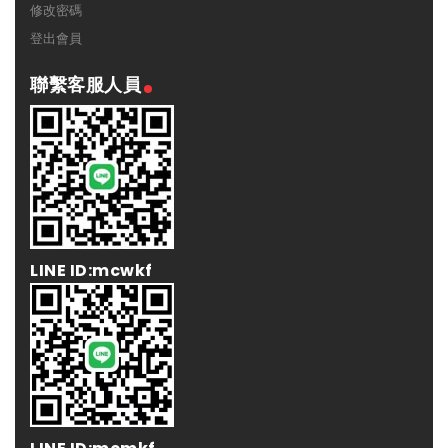
修改密碼
登出會員
聯繫客服人員
LINE ID:mcwkf