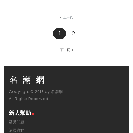
上一頁
1
(current)
2
下一頁
Copyright © 2018 by 名潮網
All Rights Reserved.
新人幫助
常見問題
購買流程