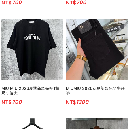
NT$
700
NT$
700
MIU MIU 2026夏季新款短袖T恤
MIUMIU 2026春夏新款休閒牛仔
尺寸偏大
褲
NT$
700
NT$
1300