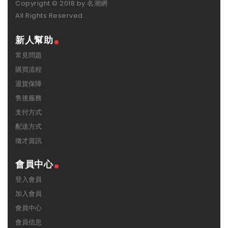
Copyright © 2018 by 名潮網
All Rights Reserved.
新人幫助
常見問題
購買流程
退貨保障
售後服務
支付方式
配送方式
徵才資訊
會員中心
登入會員
加入會員
會員中心
會員信息