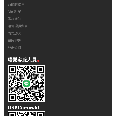
我的購物車
我的訂單
系統通知
給管理員留言
購買諮詢
修改密碼
登出會員
聯繫客服人員
LINE ID:mcwkf