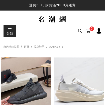
運費150，購買滿2000免運費
運費150，購買滿2000免運費
☰
0
分類
您的當前位置
首頁
品牌鞋子
ADIDAS Y-3