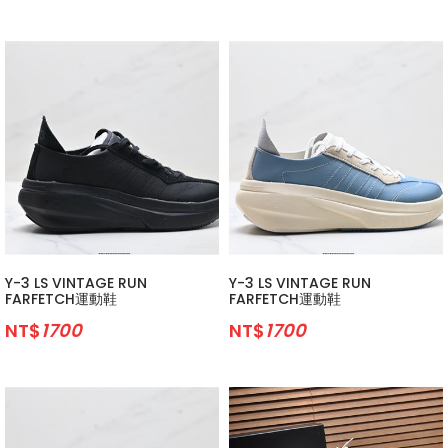
Y-3 LS VINTAGE RUN
Y-3 LS VINTAGE RUN
FARFETCH運動鞋
FARFETCH運動鞋
NT$
1700
NT$
1700