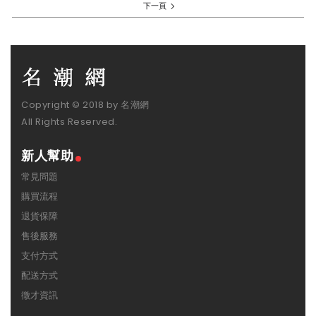
下一頁
Copyright © 2018 by 名潮網
All Rights Reserved.
新人幫助
常見問題
購買流程
退貨保障
售後服務
支付方式
配送方式
徵才資訊