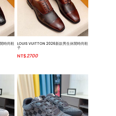
生休閒時尚鞋
LOUIS VUITTON 2026新款男生休閒時尚鞋
子
NT$
2700