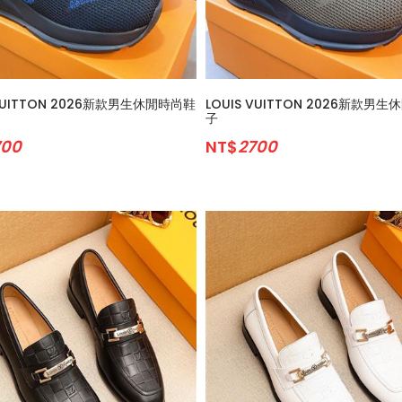
 VUITTON 2026新款男生休閒時尚鞋
LOUIS VUITTON 2026新款男
子
700
NT$
2700