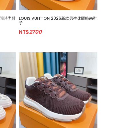
生休閒時尚鞋
LOUIS VUITTON 2026新款男生休閒時尚鞋
子
NT$
2700