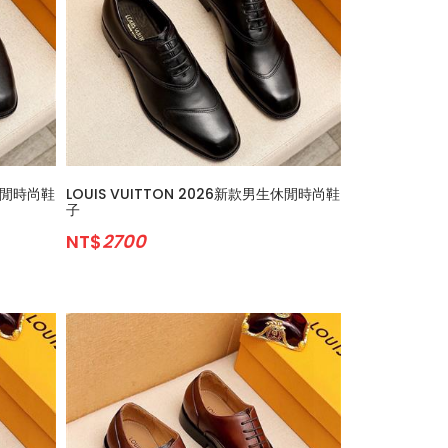
生休閒時尚鞋
LOUIS VUITTON 2026新款男生休閒時尚鞋
子
NT$
2700