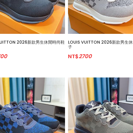
 VUITTON 2026新款男生休閒時尚鞋
LOUIS VUITTON 2026新款男
子
700
NT$
2700