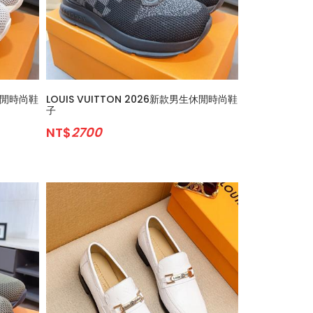
生休閒時尚鞋
LOUIS VUITTON 2026新款男生休閒時尚鞋
子
NT$
2700