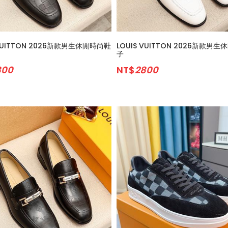
 VUITTON 2026新款男生休閒時尚鞋
LOUIS VUITTON 2026新款男
子
800
NT$
2800