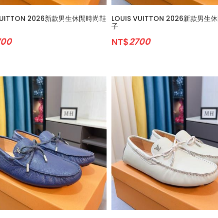
 VUITTON 2026新款男生休閒時尚鞋
LOUIS VUITTON 2026新款男
子
700
NT$
2700