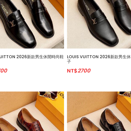
 VUITTON 2026新款男生休閒時尚鞋
LOUIS VUITTON 2026新款男
子
700
NT$
2700