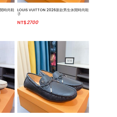
生休閒時尚鞋
LOUIS VUITTON 2026新款男生休閒時尚鞋
子
NT$
2700