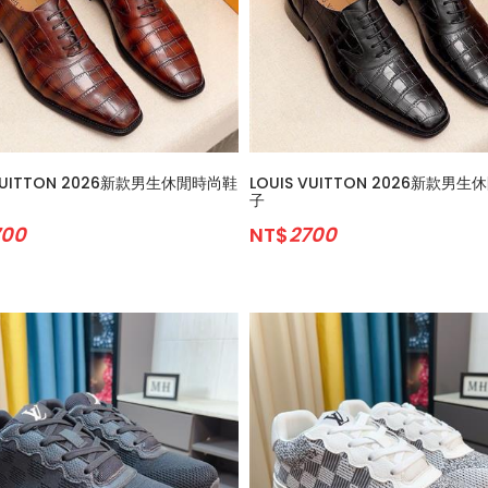
 VUITTON 2026新款男生休閒時尚鞋
LOUIS VUITTON 2026新款男
子
700
NT$
2700