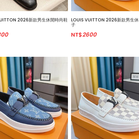
 VUITTON 2026新款男生休閒時尚鞋
LOUIS VUITTON 2026新款男
子
800
NT$
2600